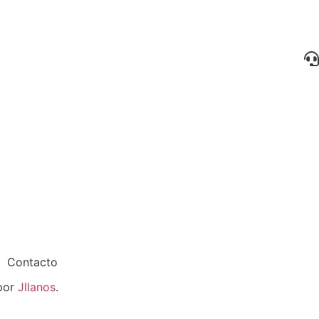
Contacto
 por
Jllanos
.