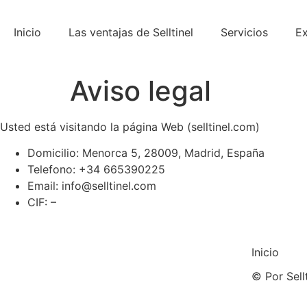
Ir
al
Inicio
Las ventajas de Selltinel
Servicios
Ex
contenido
Aviso legal
Usted está visitando la página Web (selltinel.com)
Domicilio: Menorca 5, 28009, Madrid, España
Telefono: +34 665390225
Email: info@selltinel.com
CIF: –
Inicio
© Por Sell